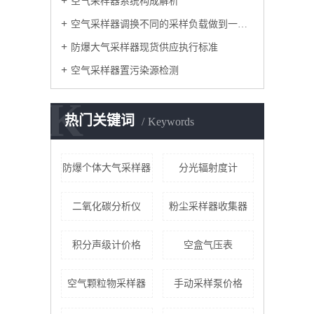
空气采样器系统构成解析
空气采样器调换不同的采样负载做到一机多用
防爆大气采样器现货供应执行标准
空气采样器置污染源检测
K
热门关键词
Keywords
防爆个体大气采样器
分光辐射度计
二氧化碳分析仪
粉尘采样器收集器
积分声级计价格
空盒气压表
空气颗粒物采样器
手动采样泵价格