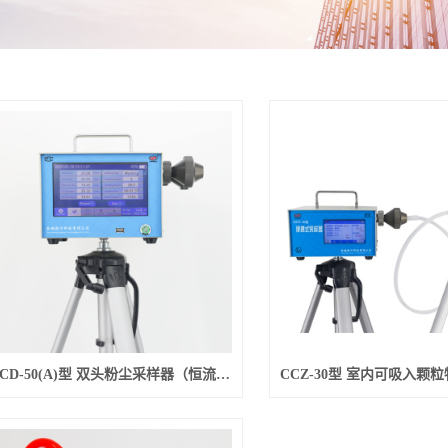
FCD-50(A)型 双头粉尘采样器（恒流型）