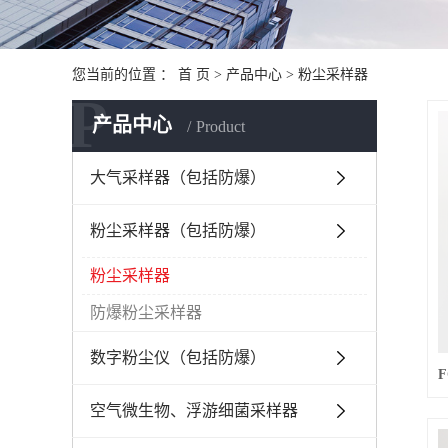
您当前的位置 ：
首 页
>
产品中心
>
粉尘采样器
P
产品中心
Product
大气采样器（包括防爆）
粉尘采样器（包括防爆）
粉尘采样器
防爆粉尘采样器
数字粉尘仪（包括防爆）
空气微生物、浮游细菌采样器