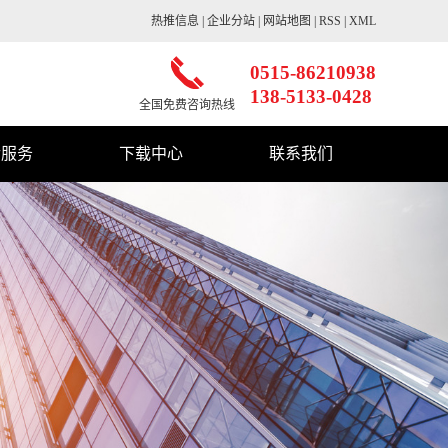
热推信息
|
企业分站
|
网站地图
|
RSS
|
XML
0515-86210938
138-5133-0428
全国免费咨询热线
后服务
下载中心
联系我们