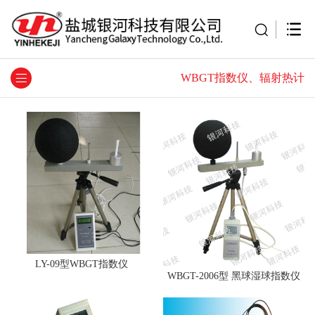
WBGT指数仪、辐射热计
LY-09型WBGT指数仪
WBGT-2006型 黑球湿球指数仪