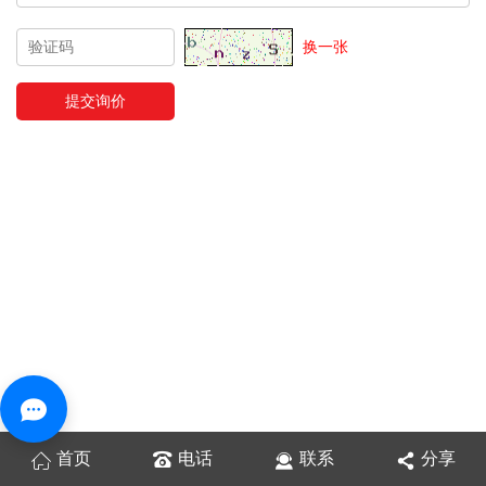
换一张
首页
电话
联系
分享